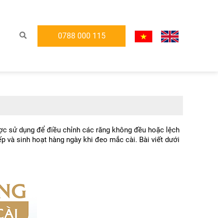
0788 000 115
ược sử dụng để điều chỉnh các răng không đều hoặc lệch 
p và sinh hoạt hàng ngày khi đeo mắc cài. Bài viết dưới 