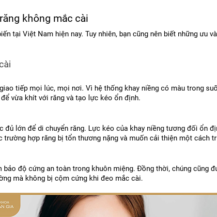
răng không mắc cài
biến tại Việt Nam hiện nay. Tuy nhiên, bạn cũng nên biết những ưu 
cài
giao tiếp mọi lúc, mọi nơi. Vì hệ thống khay niềng có màu trong suố
 để vừa khít với răng và tạo lực kéo ổn định.
c đủ lớn để di chuyển răng. Lực kéo của khay niềng tương đối ổn đị
 trường hợp răng bị tổn thương nặng và muốn cải thiện một cách tr
bảo độ cứng an toàn trong khuôn miệng. Đồng thời, chúng cũng được 
hường mà không bị cộm cứng khi đeo mắc cài.