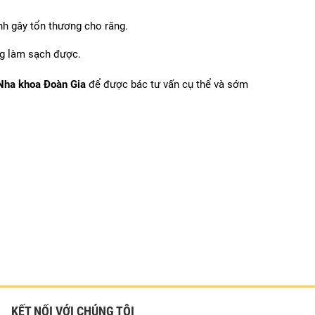
nh gây tổn thương cho răng.
ng làm sạch được.
Nha khoa Đoàn Gia
 để được bác tư vấn cụ thể và sớm 
KẾT NỐI VỚI CHÚNG TÔI