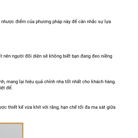
và nhược điểm của phương pháp này để cân nhắc sự lựa 
t nên người đối diện sẽ không biết bạn đang đeo niềng 
nh, mang lại hiệu quả chỉnh nha tốt nhất cho khách hàng. 
iệt để.
thiết kế vừa khít với răng, hạn chế tối đa ma sát giữa 