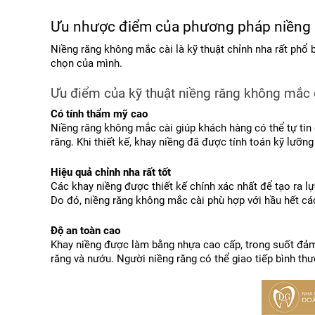
Ưu nhược điểm của phương pháp niềng 
Niềng răng không mắc cài là kỹ thuật chỉnh nha rất phổ 
chọn của mình.
Ưu điểm của kỹ thuật niềng răng không mắc 
Có tính thẩm mỹ cao
Niềng răng không mắc cài giúp khách hàng có thể tự tin 
răng. Khi thiết kế, khay niềng đã được tính toán kỹ lưỡng
Hiệu quả chỉnh nha rất tốt
Các khay niềng được thiết kế chính xác nhất để tạo ra lự
Do đó, niềng răng không mắc cài phù hợp với hầu hết các
Độ an toàn cao
Khay niềng được làm bằng nhựa cao cấp, trong suốt đảm 
răng và nướu. Người niềng răng có thể giao tiếp bình t