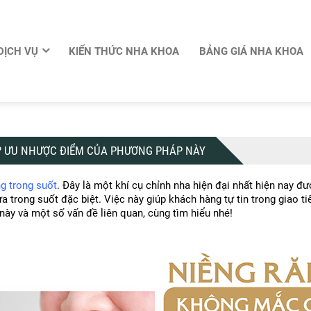
DỊCH VỤ
KIẾN THỨC NHA KHOA
BẢNG GIÁ NHA KHOA
? ƯU NHƯỢC ĐIỂM CỦA PHƯƠNG PHÁP NÀY
ng trong suốt
. Đây là một khí cụ chỉnh nha hiện đại nhất hiện nay đ
trong suốt đặc biệt. Việc này giúp khách hàng tự tin trong giao tiế
ày và một số vấn đề liên quan, cùng tìm hiểu nhé!