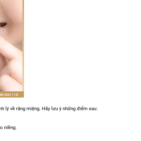
ệnh lý về răng miệng. Hãy lưu ý những điểm sau:
o niềng.