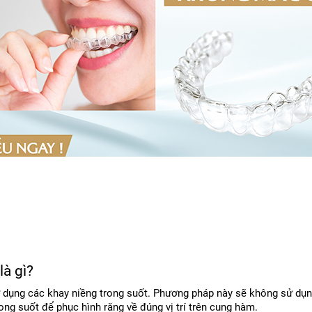
à gì?
 dụng các khay niềng trong suốt. Phương pháp này sẽ không sử dụn
ng suốt để phục hình răng về đúng vị trí trên cung hàm.