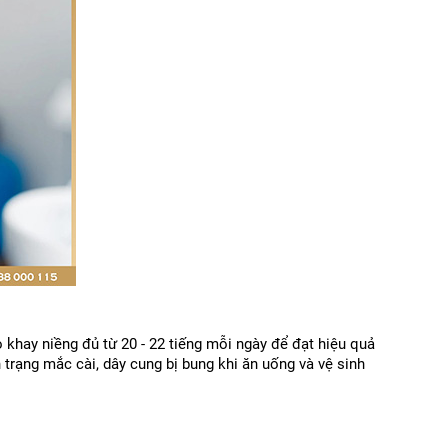
khay niềng đủ từ 20 - 22 tiếng mỗi ngày để đạt hiệu quả 
rạng mắc cài, dây cung bị bung khi ăn uống và vệ sinh 