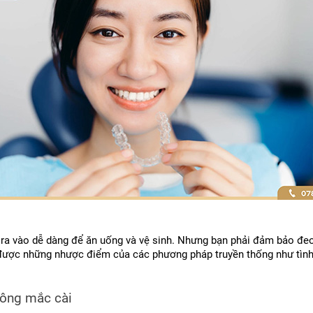
ra vào dễ dàng để ăn uống và vệ sinh. Nhưng bạn phải đảm bảo đeo 
được những nhược điểm của các phương pháp truyền thống như tình t
ông mắc cài