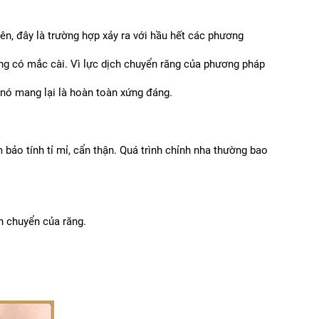
ên, đây là trường hợp xảy ra với hầu hết các phương 
ăng có mắc cài. Vì lực dịch chuyển răng của phương pháp 
 nó mang lại là hoàn toàn xứng đáng.
ảo tính tỉ mỉ, cẩn thận. Quá trình chỉnh nha thường bao 
h chuyển của răng.