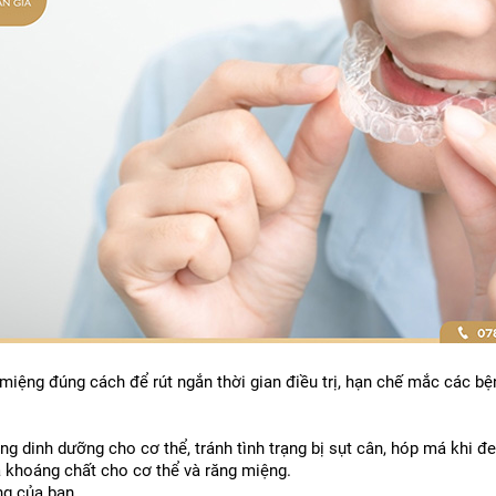
iệng đúng cách để rút ​​ngắn thời gian điều trị, hạn chế mắc các b
g dinh dưỡng cho cơ thể, tránh tình trạng bị sụt cân, hóp má khi đe
và khoáng chất cho cơ thể và răng miệng.
ng của bạn.