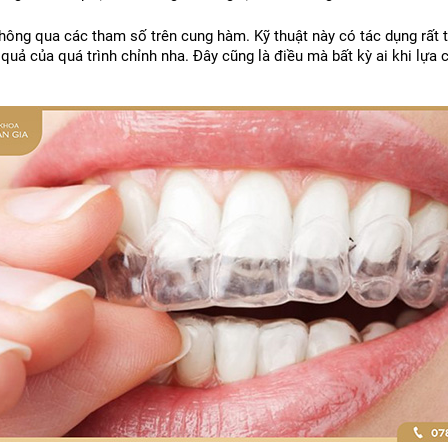
ông qua các tham số trên cung hàm. Kỹ thuật này có tác dụng rất tố
 quả của quá trình chỉnh nha. Đây cũng là điều mà bất kỳ ai khi lựa