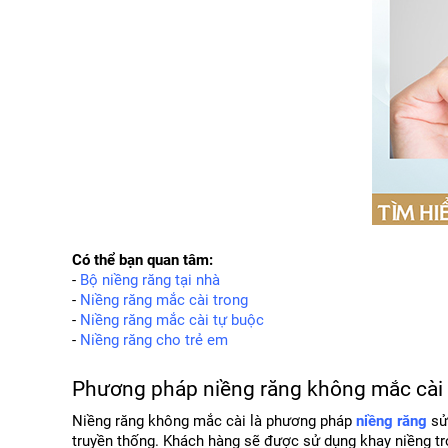
Có thể bạn quan tâm:
- 
Bộ niềng răng tại nhà
- 
Niềng răng mắc cài trong
- 
Niềng răng mắc cài tự buộc
- 
Niềng răng cho trẻ em
Phương pháp niềng răng không mắc cài l
Niềng răng không mắc cài là phương pháp 
niềng răng
 sử
truyền thống. Khách hàng sẽ được sử dụng khay niềng tro