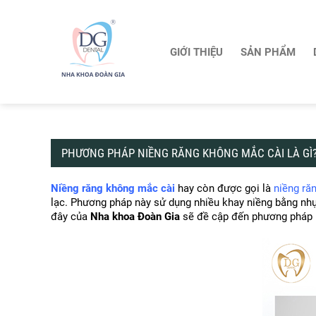
GIỚI THIỆU
SẢN PHẨM
PHƯƠNG PHÁP NIỀNG RĂNG KHÔNG MẮC CÀI LÀ GÌ
Niềng răng không mắc cài
 hay còn được gọi là 
niềng ră
lạc. Phương pháp này sử dụng nhiều khay niềng bằng nhựa 
đây của 
Nha khoa Đoàn Gia
 sẽ đề cập đến phương pháp n