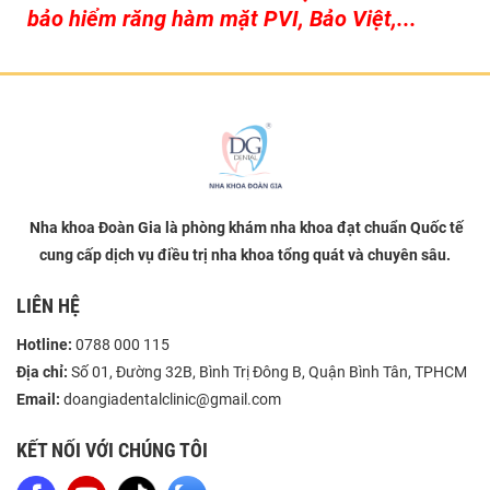
bảo hiểm răng hàm mặt PVI, Bảo Việt,...
Nha khoa Đoàn Gia là phòng khám nha khoa đạt chuẩn Quốc tế
cung cấp dịch vụ điều trị nha khoa tổng quát và chuyên sâu.
LIÊN HỆ
Hotline:
0788 000 115
Địa chỉ:
Số 01, Đường 32B, Bình Trị Đông B, Quận Bình Tân, TPHCM
Email:
doangiadentalclinic@gmail.com
KẾT NỐI VỚI CHÚNG TÔI