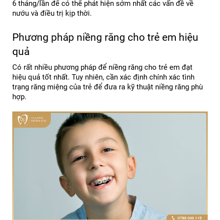
6 tháng/lần để có thể phát hiện sớm nhất các vấn đề về 
nướu và điều trị kịp thời.
Phương pháp niềng răng cho trẻ em hiệu 
quả
Có rất nhiều phương pháp để niềng răng cho trẻ em đạt 
hiệu quả tốt nhất. Tuy nhiên, cần xác định chính xác tình 
trạng răng miệng của trẻ để đưa ra kỹ thuật niềng răng phù 
hợp.