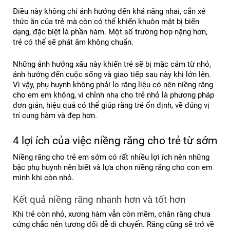
Điều này không chỉ ảnh hưởng đến khả năng nhai, cắn xé 
thức ăn của trẻ mà còn có thể khiến khuôn mặt bị biến 
dạng, đặc biệt là phần hàm. Một số trường hợp nặng hơn, 
trẻ có thể sẽ phát âm không chuẩn.
Những ảnh hưởng xấu này khiến trẻ sẽ bị mặc cảm từ nhỏ, 
ảnh hưởng đến cuộc sống và giao tiếp sau này khi lớn lên. 
Vì vậy, phụ huynh không phải lo răng liệu có nên niềng răng 
cho em em không, vì chỉnh nha cho trẻ nhỏ là phương pháp 
đơn giản, hiệu quả có thể giúp răng trẻ ổn định, về đúng vị 
trí cung hàm và đẹp hơn.
4 lợi ích của việc niềng răng cho trẻ từ sớm
Niềng răng cho trẻ em sớm có rất nhiều lợi ích nên những 
bậc phụ huynh nên biết và lựa chọn niềng răng cho con em 
mình khi còn nhỏ.
Kết quả niềng răng nhanh hơn và tốt hơn
Khi trẻ còn nhỏ, xương hàm vẫn còn mềm, chân răng chưa 
cứng chắc nên tương đối dễ di chuyển. Răng cũng sẽ trở về 