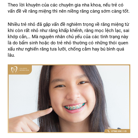
Theo lời khuyên của các chuyên gia nha khoa, nếu trẻ có 
vấn đề về răng miệng thì nên niềng răng càng sớm càng tốt.
Nhiều trẻ nhỏ đã gặp vấn đề nghiêm trọng về răng miệng từ 
khi còn rất nhỏ như răng khấp khểnh, răng mọc lệch lạc, sai 
khớp cắn,… Mà nguyên nhân chủ yếu của các tình trạng này 
là do bẩm sinh hoặc do trẻ nhỏ thường có những thói quen 
xấu như nghiến răng tưa lưỡi, chống cằm hay bú bình quá 
lâu.