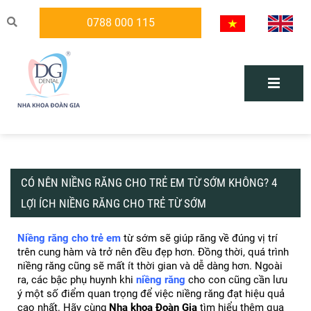
0788 000 115
CÓ NÊN NIỀNG RĂNG CHO TRẺ EM TỪ SỚM KHÔNG? 4
LỢI ÍCH NIỀNG RĂNG CHO TRẺ TỪ SỚM
Niềng răng cho trẻ em
 từ sớm sẽ giúp răng về đúng vị trí 
trên cung hàm và trở nên đều đẹp hơn. Đồng thời, quá trình 
niềng răng cũng sẽ mất ít thời gian và dễ dàng hơn. Ngoài 
ra, các bậc phụ huynh khi 
niềng răng
 cho con cũng cần lưu 
ý một số điểm quan trọng để việc niềng răng đạt hiệu quả 
cao nhất. Hãy cùng 
Nha khoa Đoàn Gia
 tìm hiểu thêm qua 