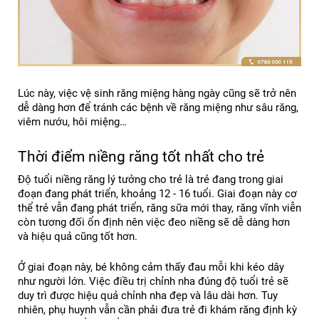
Lúc này, việc vệ sinh răng miệng hàng ngày cũng sẽ trở nên 
dễ dàng hơn để tránh các bệnh về răng miệng như sâu răng, 
viêm nướu, hôi miệng…
Thời điểm niềng răng tốt nhất cho trẻ
Độ tuổi niềng răng lý tưởng cho trẻ là trẻ đang trong giai 
đoạn đang phát triển, khoảng 12 - 16 tuổi. Giai đoạn này cơ 
thể trẻ vẫn đang phát triển, răng sữa mới thay, răng vĩnh viễn 
còn tương đối ổn định nên việc đeo niềng sẽ dễ dàng hơn 
và hiệu quả cũng tốt hơn.
Ở giai đoạn này, bé không cảm thấy đau mỗi khi kéo dây 
như người lớn. Việc điều trị chỉnh nha đúng độ tuổi trẻ sẽ 
duy trì được hiệu quả chỉnh nha đẹp và lâu dài hơn. Tuy 
nhiên, phụ huynh vẫn cần phải đưa trẻ đi khám răng định kỳ 