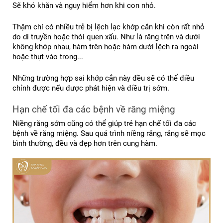
Sẽ khó khăn và nguy hiểm hơn khi con nhỏ.
Thậm chí có nhiều trẻ bị lệch lạc khớp cắn khi còn rất nhỏ 
do di truyền hoặc thói quen xấu. Như là răng trên và dưới 
không khớp nhau, hàm trên hoặc hàm dưới lệch ra ngoài 
hoặc thụt vào trong...
Những trường hợp sai khớp cắn này đều sẽ có thể điều 
chỉnh được nếu được phát hiện và điều trị sớm.
Hạn chế tối đa các bệnh về răng miệng
Niềng răng sớm cũng có thể giúp trẻ hạn chế tối đa các 
bệnh về răng miệng. Sau quá trình niềng răng, răng sẽ mọc 
bình thường, đều và đẹp hơn trên cung hàm.