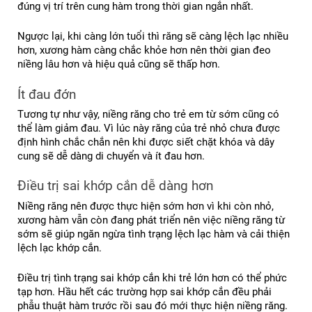
đúng vị trí trên cung hàm trong thời gian ngắn nhất.
Ngược lại, khi càng lớn tuổi thì răng sẽ càng lệch lạc nhiều 
hơn, xương hàm càng chắc khỏe hơn nên thời gian đeo 
niềng lâu hơn và hiệu quả cũng sẽ thấp hơn.
Ít đau đớn
Tương tự như vậy, niềng răng cho trẻ em từ sớm cũng có 
thể làm giảm đau. Vì lúc này răng của trẻ nhỏ chưa được 
định hình chắc chắn nên khi được siết chặt khóa và dây 
cung sẽ dễ dàng di chuyển và ít đau hơn.
Điều trị sai khớp cắn dễ dàng hơn
Niềng răng nên được thực hiện sớm hơn vì khi còn nhỏ, 
xương hàm vẫn còn đang phát triển nên việc niềng răng từ 
sớm sẽ giúp ngăn ngừa tình trạng lệch lạc hàm và cải thiện 
lệch lạc khớp cắn.
Điều trị tình trạng sai khớp cắn khi trẻ lớn hơn có thể phức 
tạp hơn. Hầu hết các trường hợp sai khớp cắn đều phải 
phẫu thuật hàm trước rồi sau đó mới thực hiện niềng răng. 