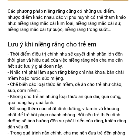
Các phương pháp niềng răng cũng có những ưu điểm, 
nhược điểm khác nhau, các vị phụ huynh có thể tham khảo 
như: niềng răng mắc cài kim loại, niềng răng mắc cài sứ, 
niềng răng mắc cài tự buộc, niềng răng trong suốt…
Lưu ý khi niềng răng cho trẻ em
- Thời điểm điều trị chỉnh nha sẽ quyết định phần lớn đến 
thời gian và hiệu quả của việc niềng răng nên cha mẹ cần 
hết sức lưu ý giai đoạn này.
- Nhắc trẻ phải làm sạch răng bằng chỉ nha khoa, bàn chải 
mềm hoặc nước súc miệng.
- Chế biến các loại thức ăn mềm, dễ ăn cho trẻ như cháo, 
súp, cơm mềm,…
- Không cho trẻ ăn những loại thức ăn quá dai, quá cứng, 
quá nóng hay quá lạnh.
- Bổ sung thêm các chất dinh dưỡng, vitamin và khoáng 
chất để trẻ hồi phục nhanh chóng. Bởi nếu trẻ thiếu dinh 
dưỡng sẽ ảnh hưởng đến sự phát triển của răng, khiến răng 
dần yếu đi.
- Trong quá trình nắn chỉnh, cha mẹ nên đưa trẻ đến phòng 