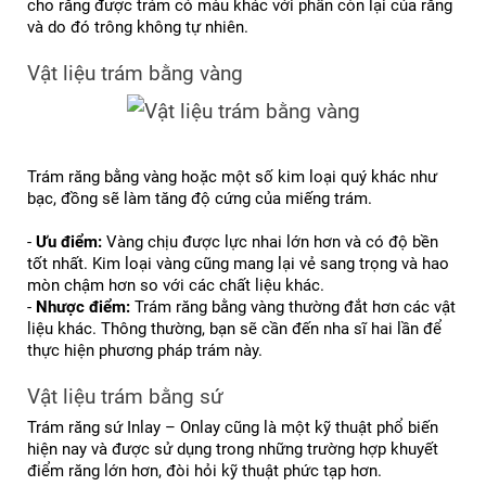
cho răng được trám có màu khác với phần còn lại của răng 
và do đó trông không tự nhiên.
Vật liệu trám bằng vàng
Trám răng bằng vàng hoặc một số kim loại quý khác như 
bạc, đồng sẽ làm tăng độ cứng của miếng trám.
- 
Ưu điểm:
 Vàng chịu được lực nhai lớn hơn và có độ bền 
tốt nhất. Kim loại vàng cũng mang lại vẻ sang trọng và hao 
mòn chậm hơn so với các chất liệu khác.
- 
Nhược điểm:
 Trám răng bằng vàng thường đắt hơn các vật 
liệu khác. Thông thường, bạn sẽ cần đến nha sĩ hai lần để 
thực hiện phương pháp trám này.
Vật liệu trám bằng sứ
Trám răng sứ Inlay – Onlay cũng là một kỹ thuật phổ biến 
hiện nay và được sử dụng trong những trường hợp khuyết 
điểm răng lớn hơn, đòi hỏi kỹ thuật phức tạp hơn.