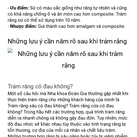
- 
Ưu điểm:
 Sứ có màu sắc giống như răng tự nhiên và cũng 
có khả năng chống ố và ăn mòn cao hơn composite. Trám 
răng sứ có thể sử dụng trên 10 năm.
- 
Nhược điểm:
 Giá thành cao hơn amalgam và composite.
Những lưu ý cần nắm rõ sau khi trám răng
Trám răng có đau không?
Một số câu hỏi mà Nha khoa Đoàn Gia thường gặp nhất khi 
thực hiện trám răng cho những khách hàng của mình là 
Trám răng sâu có đau không? Trám răng cửa có đau 
không? 
Trong hầu hết các trường hợp, quá trình trám răng 
diễn ra nhanh chóng và không gây đau đớn. Tuy nhiên, mức 
độ đau nhức sẽ khác nhau tùy thuộc vào tình trạng răng bị 
tổn thương, cơ địa của mỗi cá nhân và chất liệu trám. 
Những trường hợp răng bị sâu nặng hoặc tủy bị viêm nhiễm, 