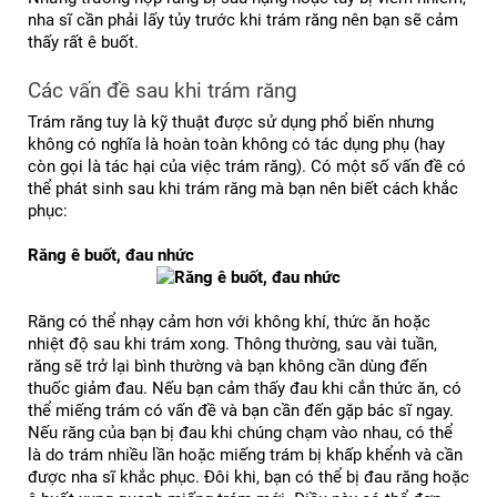
nha sĩ cần phải lấy tủy trước khi trám răng nên bạn sẽ cảm 
thấy rất ê buốt.
Các vấn đề sau khi trám răng
Trám răng tuy là kỹ thuật được sử dụng phổ biến nhưng 
không có nghĩa là hoàn toàn không có tác dụng phụ (hay 
còn gọi là tác hại của việc trám răng). Có một số vấn đề có 
thể phát sinh sau khi trám răng mà bạn nên biết cách khắc 
phục:
Răng ê buốt, đau nhức
Răng có thể nhạy cảm hơn với không khí, thức ăn hoặc 
nhiệt độ sau khi trám xong. Thông thường, sau vài tuần, 
răng sẽ trở lại bình thường và bạn không cần dùng đến 
thuốc giảm đau. 
Nếu bạn cảm thấy đau khi cắn thức ăn, có 
thể miếng trám có vấn đề và bạn cần đến gặp bác sĩ ngay. 
Nếu răng của bạn bị đau khi chúng chạm vào nhau, có thể 
là do trám nhiều lần hoặc miếng trám bị khấp khểnh và cần 
được nha sĩ khắc phục. 
Đôi khi, bạn có thể bị đau răng hoặc 