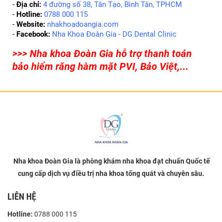
- 
Địa chỉ:
 4 đường số 38, Tân Tạo, Bình Tân, TPHCM
- 
Hotline:
 0788 000 115
- 
Website:
 nhakhoadoangia.com
- 
Facebook:
 Nha Khoa Đoàn Gia - DG Dental Clinic
>>> Nha khoa Đoàn Gia hỗ trợ thanh toán
bảo hiểm răng hàm mặt PVI, Bảo Việt,...
Nha khoa Đoàn Gia là phòng khám nha khoa đạt chuẩn Quốc tế
cung cấp dịch vụ điều trị nha khoa tổng quát và chuyên sâu.
LIÊN HỆ
Hotline:
0788 000 115