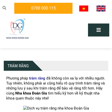
0788 000 115
TRÁM RĂNG
Phương pháp 
trám răng
 đã không còn xa lạ với nhiều người. 
Tuy nhiên, không phải ai cũng hiểu rõ quy trình trám răng và 
những lưu ý sau khi trám răng để bảo vệ răng tốt hơn. Hãy 
cùng 
Nha khoa Đoàn Gia
 tìm hiểu kỹ hơn về kỹ thuật nha 
khoa quen thuộc này nhé!