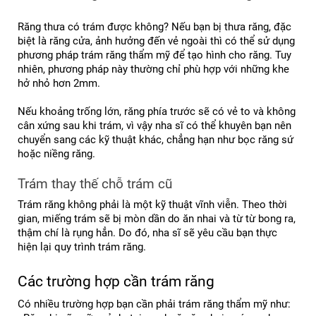
Răng thưa có trám được không? Nếu bạn bị thưa răng, đặc 
biệt là răng cửa, ảnh hưởng đến vẻ ngoài thì có thể sử dụng 
phương pháp trám răng thẩm mỹ để tạo hình cho răng. Tuy 
nhiên, phương pháp này thường chỉ phù hợp với những khe 
hở nhỏ hơn 2mm.
Nếu khoảng trống lớn, răng phía trước sẽ có vẻ to và không 
cân xứng sau khi trám, vì vậy nha sĩ có thể khuyên bạn nên 
chuyển sang các kỹ thuật khác, chẳng hạn như bọc răng sứ 
hoặc niềng răng.
Trám thay thế chỗ trám cũ
Trám răng không phải là một kỹ thuật vĩnh viễn. Theo thời 
gian, miếng trám sẽ bị mòn dần do ăn nhai và từ từ bong ra, 
thậm chí là rụng hẳn. Do đó, nha sĩ sẽ yêu cầu bạn thực 
hiện lại quy trình trám răng.
Các trường hợp cần trám răng
Có nhiều trường hợp bạn cần phải trám răng thẩm mỹ như: