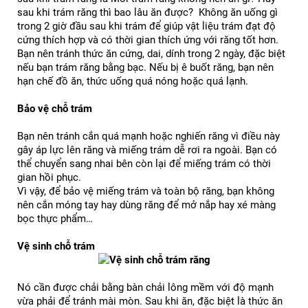
sau khi trám răng thì bao lâu ăn được?  
Không ăn uống gì 
trong 2 giờ đầu sau khi trám để giúp vật liệu trám đạt độ 
cứng thích hợp và có thời gian thích ứng với răng tốt hơn. 
Bạn nên tránh thức ăn cứng, dai, dính trong 2 ngày, đặc biệt 
nếu bạn trám răng bằng bạc. 
Nếu bị ê buốt răng, bạn nên 
hạn chế đồ ăn, thức uống quá nóng hoặc quá lạnh.
Bảo vệ chỗ trám
Bạn nên tránh cắn quá mạnh hoặc nghiến răng vì điều này 
gây áp lực lên răng và miếng trám dễ rơi ra ngoài. Bạn có 
thể chuyển sang nhai bên còn lại để miếng trám có thời 
gian hồi phục.
Vì vậy, để bảo vệ miếng trám và toàn bộ răng, bạn không 
nên cắn móng tay hay dùng răng để mở nắp hay xé màng 
bọc thực phẩm…
Vệ sinh chỗ trám
Nó cần được chải bằng bàn chải lông mềm với độ mạnh 
vừa phải để tránh mài mòn. Sau khi ăn, đặc biệt là thức ăn 