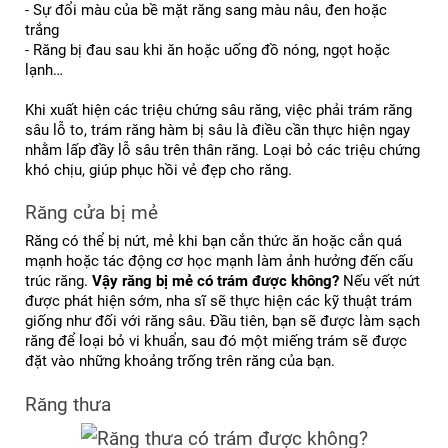
- Sự đổi màu của bề mặt răng sang màu nâu, đen hoặc 
trắng
- Răng bị đau sau khi ăn hoặc uống đồ nóng, ngọt hoặc 
lạnh…
Khi xuất hiện các triệu chứng sâu răng, việc phải trám răng 
sâu lỗ to, trám răng hàm bị sâu là điều cần thực hiện ngay 
nhằm lấp đầy lỗ sâu trên thân răng. Loại bỏ các triệu chứng 
khó chịu, giúp phục hồi vẻ đẹp cho răng.
Răng cửa bị mẻ
Răng có thể bị nứt, mẻ khi bạn cắn thức ăn hoặc cắn quá 
mạnh hoặc tác động cơ học mạnh làm ảnh hưởng đến cấu 
trúc răng. 
Vậy răng bị mẻ có trám được không?
 Nếu vết nứt 
được phát hiện sớm, nha sĩ sẽ thực hiện các kỹ thuật trám 
giống như đối với răng sâu. Đầu tiên, bạn sẽ được làm sạch 
răng để loại bỏ vi khuẩn, sau đó một miếng trám sẽ được 
đặt vào những khoảng trống trên răng của bạn.
Răng thưa