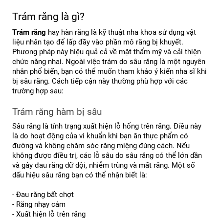
Trám răng là gì?
Trám răng
 hay hàn răng là kỹ thuật nha khoa sử dụng vật 
liệu nhân tạo để lấp đầy vào phần mô răng bị khuyết. 
Phương pháp này hiệu quả cả về mặt thẩm mỹ và cải thiện 
chức năng nhai. 
Ngoài việc trám do sâu răng là một nguyên 
nhân phổ biến, bạn có thể muốn tham khảo ý kiến ​​nha sĩ khi 
bị sâu răng. Cách tiếp cận này thường phù hợp với các 
trường hợp sau:
Trám răng hàm bị sâu
Sâu răng là tính trạng xuất hiện lỗ hổng trên răng. Điều này 
là do hoạt động của vi khuẩn khi bạn ăn thực phẩm có 
đường và không chăm sóc răng miệng đúng cách. 
Nếu 
không được điều trị, các lỗ sâu do sâu răng có thể lớn dần 
và gây đau răng dữ dội, nhiễm trùng và mất răng. Một số 
dấu hiệu sâu răng bạn có thể nhận biết là:
- Đau răng bất chợt
- Răng nhạy cảm
- Xuất hiện lỗ trên răng