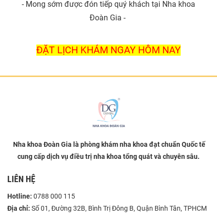
- Mong sớm được đón tiếp quý khách tại Nha khoa
Đoàn Gia -
ĐẶT LỊCH KHÁM NGAY HÔM NAY
Nha khoa Đoàn Gia là phòng khám nha khoa đạt chuẩn Quốc tế
cung cấp dịch vụ điều trị nha khoa tổng quát và chuyên sâu.
LIÊN HỆ
Hotline:
0788 000 115
Địa chỉ:
Số 01, Đường 32B, Bình Trị Đông B, Quận Bình Tân, TPHCM