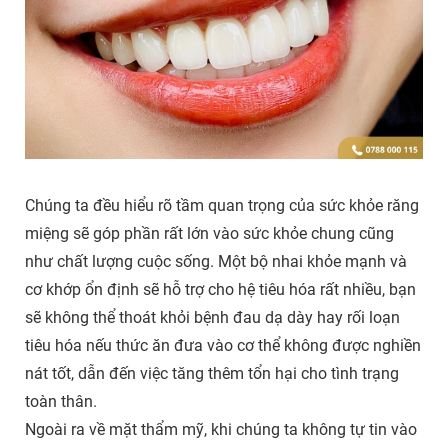
Chúng ta đều hiểu rõ tầm quan trọng của sức khỏe răng
miệng sẽ góp phần rất lớn vào sức khỏe chung cũng
như chất lượng cuộc sống. Một bộ nhai khỏe mạnh và
cơ khớp ổn định sẽ hỗ trợ cho hệ tiêu hóa rất nhiều, bạn
sẽ không thể thoát khỏi bệnh đau dạ dày hay rối loạn
tiêu hóa nếu thức ăn đưa vào cơ thể không được nghiền
nát tốt, dẫn đến việc tăng thêm tổn hại cho tình trạng
toàn thân.
Ngoài ra về mặt thẩm mỹ, khi chúng ta không tự tin vào