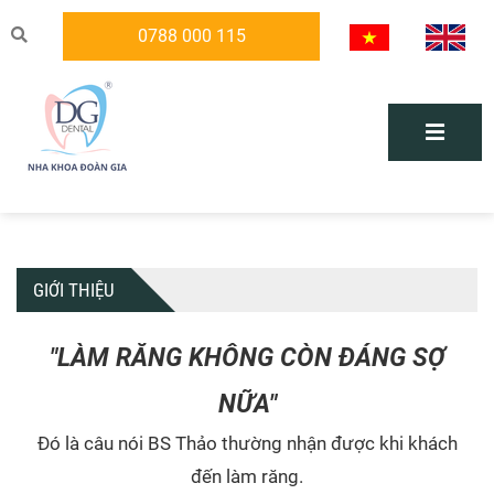
0788 000 115
GIỚI THIỆU
"LÀM RĂNG KHÔNG CÒN ĐÁNG SỢ
NỮA"
Đó là câu nói BS Thảo thường nhận được khi khách
đến làm răng.