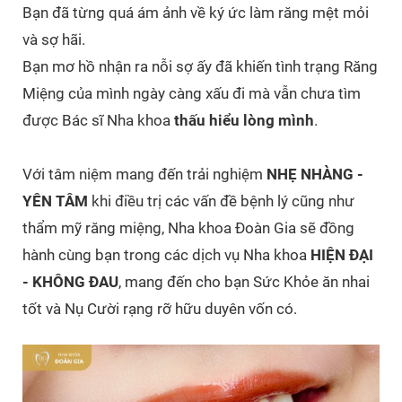
Bạn đã từng quá ám ảnh về ký ức làm răng mệt mỏi
và sợ hãi.
Bạn mơ hồ nhận ra nỗi sợ ấy đã khiến tình trạng Răng
Miệng của mình ngày càng xấu đi mà vẫn chưa tìm
được Bác sĩ Nha khoa
thấu hiểu lòng mình
.
Với tâm niệm mang đến trải nghiệm
NHẸ NHÀNG -
YÊN TÂM
khi điều trị các vấn đề bệnh lý cũng như
thẩm mỹ răng miệng, Nha khoa Đoàn Gia sẽ đồng
hành cùng
bạn trong các
dịch vụ Nha khoa
HIỆN ĐẠI
- KHÔNG ĐAU
, mang đến cho bạn
Sức Khỏe ăn nhai
tốt và Nụ Cười rạng rỡ hữu duyên vốn có.