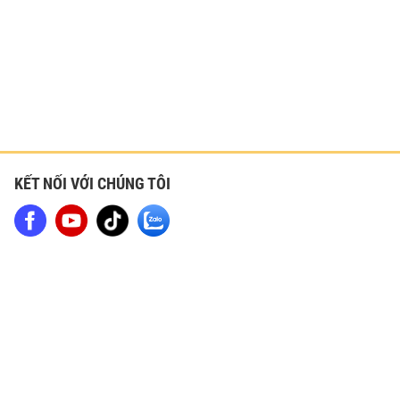
KẾT NỐI VỚI CHÚNG TÔI