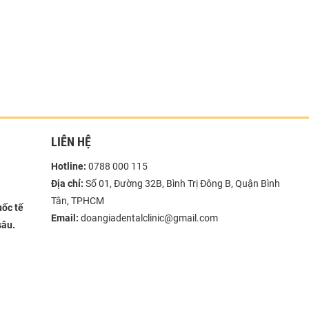
LIÊN HỆ
Hotline:
0788 000 115
Địa chỉ:
Số 01, Đường 32B, Bình Trị Đông B, Quận Bình
Tân, TPHCM
ốc tế
Email:
doangiadentalclinic@gmail.com
sâu.