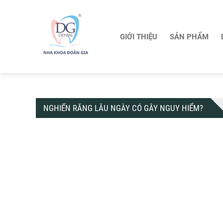
GIỚI THIỆU
SẢN PHẨM
NGHIẾN RĂNG LÂU NGÀY CÓ GÂY NGUY HIỂM?