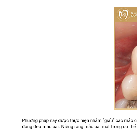
Phương pháp này được thực hiện nhằm “giấu” các mắc cài 
đang đeo mắc cài. Niềng răng mắc cài mặt trong có thể 