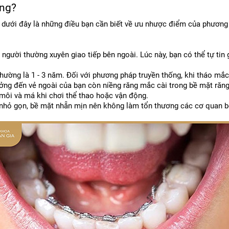
ông?
dưới đây là những điều bạn cần biết về ưu nhược điểm của phương 
gười thường xuyên giao tiếp bên ngoài. Lúc này, bạn có thể tự tin g
thường là 1 - 3 năm. Đối với phương pháp truyền thống, khi tháo mắc
ởng đến vẻ ngoài của bạn còn niềng răng mắc cài trong bề mặt răng
môi và má khi chơi thể thao hoặc vận động.
t nhỏ gọn, bề mặt nhẵn mịn nên không làm tổn thương các cơ quan b