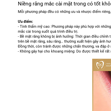
Niềng răng mắc cài mặt trong có tốt kh
Mỗi phương pháp đều có những ưu và nhược điểm riêng, 
Ưu điểm:
- Tính thẩm mỹ cao: Phương pháp này phù hợp với những n
mắc cài trong suốt quá trình điều trị.
- Bề mặt răng không bị ảnh hưởng: Thời gian điều chỉnh 
trên bề mặt răng, sâu răng… thường xuất hiện gây ảnh hư
Đồng thời, còn tránh được những chấn thương, va đập ở 
- Không gây hại cho khoang miệng: Do được thiết kế rấ