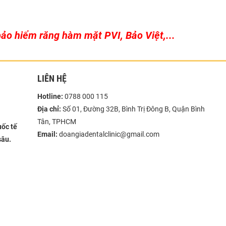
ảo hiểm răng hàm mặt PVI, Bảo Việt,...
LIÊN HỆ
Hotline:
0788 000 115
Địa chỉ:
Số 01, Đường 32B, Bình Trị Đông B, Quận Bình
Tân, TPHCM
ốc tế
Email:
doangiadentalclinic@gmail.com
sâu.