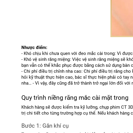
Nhược điểm:
- Khó chịu khi chưa quen với đeo mắc cài trong: Vì được
- Khó vệ sinh răng miệng: Việc vệ sinh răng miệng sẽ kh
bạn vẫn có thể khắc phục được bằng cách sử dụng bàn c
- Chi phí điều trị chỉnh nha cao: Chi phí điều trị răng c
hỏi kỹ thuật thực hiện cao, bác sĩ thực hiện phải có tay 
nha… - Vì vậy, đây cũng đã trở thành trở ngại lớn đối vớ
Quy trình niềng răng mắc cài mặt trong
Khách hàng sẽ được kiểm tra kỹ lưỡng, chụp phim CT 3D m
trị chi tiết cho từng trường hợp cụ thể. Nếu khách hàng 
Bước 1: Gắn khí cụ