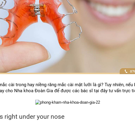
mắc cài trong hay niềng răng mắc cài mặt lưỡi là gì? Tuy nhiên, nế
ay cho Nha khoa Đoàn Gia để được các bác sĩ tại đây tư vấn trực t
s right under your nose