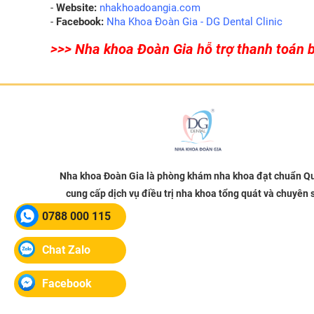
- 
Website:
 nhakhoadoangia.com
- 
Facebook:
 Nha Khoa Đoàn Gia - DG Dental Clinic
>>> Nha khoa Đoàn Gia hỗ trợ thanh toán b
Nha khoa Đoàn Gia là phòng khám nha khoa đạt chuẩn Qu
cung cấp dịch vụ điều trị nha khoa tổng quát và chuyên 
0788 000 115
Chat Zalo
Facebook