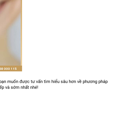
u bạn muốn được tư vấn tìm hiểu sâu hơn về phương pháp 
iếp và sớm nhất nhé!