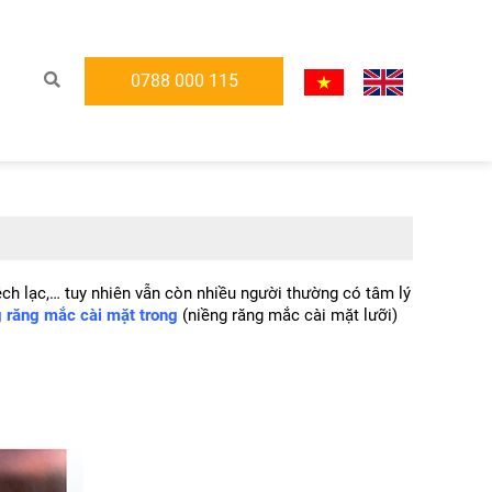
0788 000 115
ch lạc,… tuy nhiên vẫn còn nhiều người thường có tâm lý 
g răng mắc cài mặt trong
 (niềng răng mắc cài mặt lưỡi) 