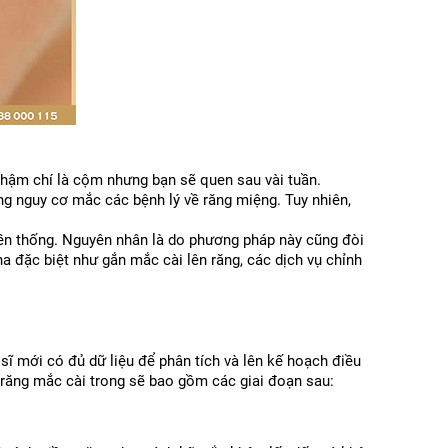
 thậm chí là cộm nhưng bạn sẽ quen sau vài tuần.
g nguy cơ mắc các bệnh lý về răng miệng. Tuy nhiên, 
ruyền thống. Nguyên nhân là do phương pháp này cũng đòi 
a đặc biệt như gắn mắc cài lên răng, các dịch vụ chỉnh 
ĩ mới có đủ dữ liệu để phân tích và lên kế hoạch điều 
ng răng mắc cài trong sẽ bao gồm các giai đoạn sau: