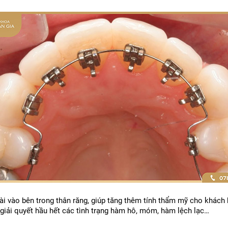
vào bên trong thân răng, giúp tăng thêm tính thẩm mỹ cho khách hàn
giải quyết hầu hết các tình trạng hàm hô, móm, hàm lệch lạc…