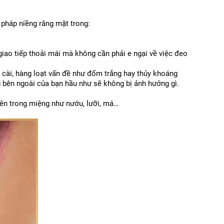
pháp niềng răng mặt trong:
iao tiếp thoải mái mà không cần phải e ngại về việc đeo 
 cài, hàng loạt vấn đề như đốm trắng hay thủy khoáng 
 bên ngoài của bạn hầu như sẽ không bị ảnh hưởng gì. 
ên trong miệng như nướu, lưỡi, má…