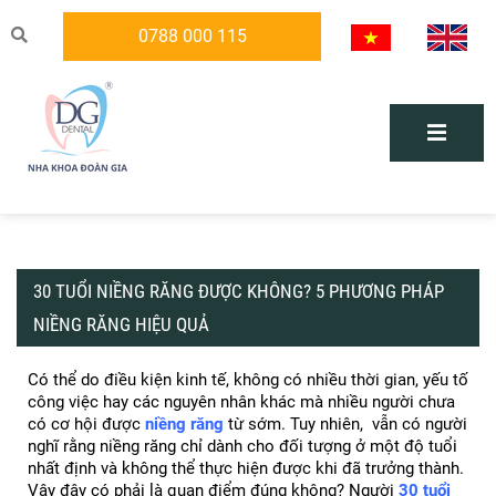
0788 000 115
30 TUỔI NIỀNG RĂNG ĐƯỢC KHÔNG? 5 PHƯƠNG PHÁP
NIỀNG RĂNG HIỆU QUẢ
Có thể do điều kiện kinh tế, không có nhiều thời gian, yếu tố 
công việc hay các nguyên nhân khác mà nhiều người chưa 
có cơ hội được 
niềng răng
 từ sớm. Tuy nhiên,  vẫn có người 
nghĩ rằng niềng răng chỉ dành cho đối tượng ở một độ tuổi 
nhất định và không thể thực hiện được khi đã trưởng thành. 
Vậy đây có phải là quan điểm đúng không? Người 
30 tuổi 