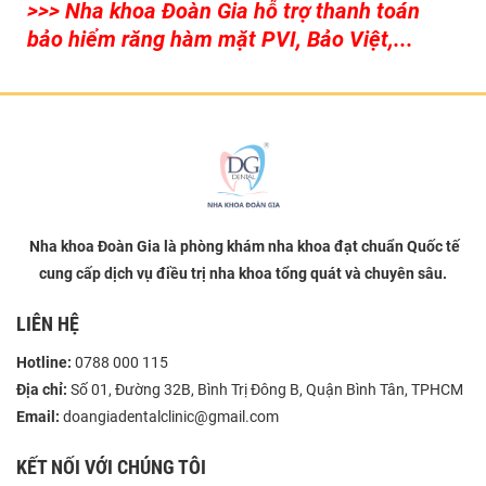
>>> Nha khoa Đoàn Gia hỗ trợ thanh toán
bảo hiểm răng hàm mặt PVI, Bảo Việt,...
Nha khoa Đoàn Gia là phòng khám nha khoa đạt chuẩn Quốc tế
cung cấp dịch vụ điều trị nha khoa tổng quát và chuyên sâu.
LIÊN HỆ
Hotline:
0788 000 115
Địa chỉ:
Số 01, Đường 32B, Bình Trị Đông B, Quận Bình Tân, TPHCM
Email:
doangiadentalclinic@gmail.com
KẾT NỐI VỚI CHÚNG TÔI