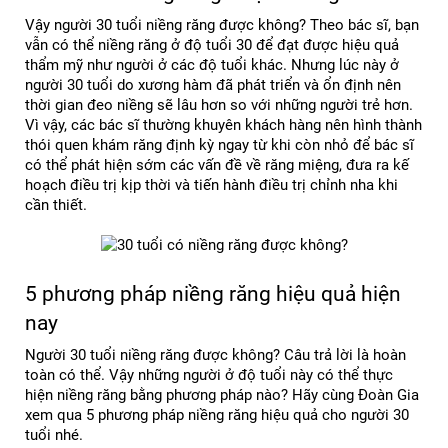
Vậy người 30 tuổi niềng răng được không? Theo bác sĩ, bạn 
vẫn có thể niềng răng ở độ tuổi 30 để đạt được hiệu quả 
thẩm mỹ như người ở các độ tuổi khác. Nhưng lúc này ở 
người 30 tuổi do xương hàm đã phát triển và ổn định nên 
thời gian đeo niềng sẽ lâu hơn so với những người trẻ hơn. 
Vì vậy, các bác sĩ thường khuyên khách hàng nên hình thành 
thói quen khám răng định kỳ ngay từ khi còn nhỏ để bác sĩ 
có thể phát hiện sớm các vấn đề về răng miệng, đưa ra kế 
hoạch điều trị kịp thời và tiến hành điều trị chỉnh nha khi 
cần thiết.
5 phương pháp niềng răng hiệu quả hiện 
nay
Người 30 tuổi niềng răng được không? Câu trả lời là hoàn 
toàn có thể. Vậy những người ở độ tuổi này có thể thực 
hiện niềng răng bằng phương pháp nào? Hãy cùng Đoàn Gia 
xem qua 5 phương pháp niềng răng hiệu quả cho người 30 
tuổi nhé.