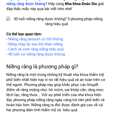
niềng răng được không
? Hãy cùng 
Nha khoa Đoàn Gia
 giải 
đáp thắc mắc này qua bài viết trên nhé!
Có thể bạn quan tâm:
- 
Niềng răng zenyum có tốt không
- 
Răng chạy lại sau khi tháo niềng
- 
Cách vệ sinh răng niềng hiệu quả
- 
40 tuổi có niềng răng được không
Niềng răng là phương pháp gì?
Niềng răng là một trong những kỹ thuật nha khoa thẩm mỹ 
phổ biến nhất hiện nay vì nó rất hiệu quả và an toàn trên cơ 
thể người. Phương pháp này giúp khắc phục các khuyết 
điểm về răng miệng như: hô móm, sai khớp cắn, răng mọc 
lệch lạc, răng thưa…. Với sự phát triển của nha khoa hiện 
đại, phương pháp niềng răng ngày càng trở nên phổ biến và 
hoàn hảo hơn. Niềng răng ra đời được đánh giá cao về cả 
hai phương diện tính thẩm mỹ và  hiệu quả.