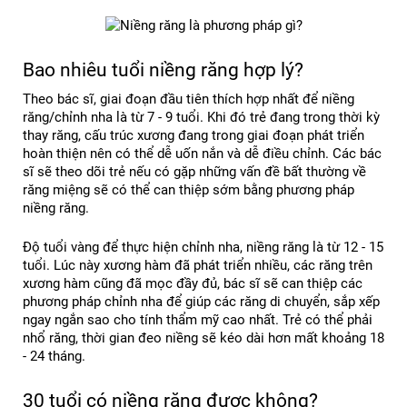
Bao nhiêu tuổi niềng răng hợp lý?
Theo bác sĩ, giai đoạn đầu tiên thích hợp nhất để niềng 
răng/chỉnh nha là từ 7 - 9 tuổi. Khi đó trẻ đang trong thời kỳ 
thay răng, cấu trúc xương đang trong giai đoạn phát triển 
hoàn thiện nên có thể dễ uốn nắn và dễ điều chỉnh. Các bác 
sĩ sẽ theo dõi trẻ nếu có gặp những vấn đề bất thường về 
răng miệng sẽ có thể can thiệp sớm bằng phương pháp 
niềng răng.
Độ tuổi vàng để thực hiện chỉnh nha, niềng răng là từ 12 - 15 
tuổi. Lúc này xương hàm đã phát triển nhiều, các răng trên 
xương hàm cũng đã mọc đầy đủ, bác sĩ sẽ can thiệp các 
phương pháp chỉnh nha để giúp các răng di chuyển, sắp xếp 
ngay ngắn sao cho tính thẩm mỹ cao nhất. Trẻ có thể phải 
nhổ răng, thời gian đeo niềng sẽ kéo dài hơn mất khoảng 18 
- 24 tháng.
30 tuổi có niềng răng được không?