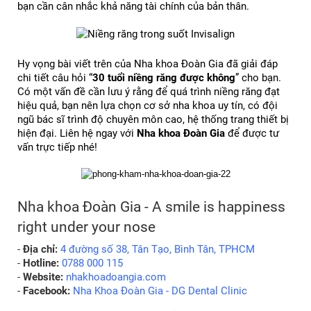
bạn cần cân nhắc khả năng tài chính của bản thân.
Hy vọng bài viết trên của Nha khoa Đoàn Gia đã giải đáp 
chi tiết câu hỏi “
30 tuổi niềng răng được không
” cho bạn. 
Có một vấn đề cần lưu ý rằng để quá trình niềng răng đạt 
hiệu quả, bạn nên lựa chọn cơ sở nha khoa uy tín, có đội 
ngũ bác sĩ trình độ chuyên môn cao, hệ thống trang thiết bị 
hiện đại. 
Liên hệ ngay với 
Nha khoa Đoàn Gia
 để được tư 
vấn trực tiếp nhé!
Nha khoa Đoàn Gia - A smile is happiness 
right under your nose
- 
Địa chỉ:
 4 đường số 38, Tân Tạo, Bình Tân, TPHCM
- 
Hotline:
 0788 000 115
- 
Website:
 nhakhoadoangia.com
- 
Facebook:
 Nha Khoa Đoàn Gia - DG Dental Clinic