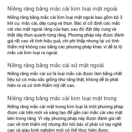
Niềng răng bằng mắc cài kim loại mặt ngoài
Niềng răng bằng mắc cài kim loại mặt ngoài bao gồm bộ 3 
khí cụ: mắc cài, dây cung và thun. Bác sĩ cố định các mắc 
cài vào mặt ngoài răng của bạn, sau đó đặt dây cung và 
thắt dây thun quanh từng răng. Phương pháp này được đánh 
giá rất cao về tính hiệu quả, chi phí thấp nhưng lại có tính 
thẩm mỹ không cao bằng các phương pháp khác vì dễ bị lộ 
mắc cài kim loại ra ngoài.
Niềng răng bằng mắc cài sứ mặt ngoài
Niềng răng mắc cài sứ là loại mắc cài được làm bằng chất 
liệu sứ có màu sắc giống như răng thật, không dễ bị phát 
hiện ra và có tính thẩm mỹ rất cao.
Niềng răng bằng mắc cài kim loại mặt trong
Niềng răng mắc cài mặt trong kim loại là một phương pháp 
được cải tiến mới và sáng tạo để gắn các mắc cài vào mặt 
bên trong răng. Vì vậy, phương pháp này được đánh giá rất 
cao về tính thẩm mỹ nhưng đòi hỏi bác sĩ phải có tay nghề 
cao và giàu kinh nghiệm mới có thể thực hiện được.