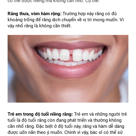
có thể được niềng mà không cần nhổ. Cụ thể:
Răng thưa, vòm hàm rộng:
 Trường hợp này răng có đủ 
khoảng trống để răng dịch chuyển về vị trí mong muốn. Vì 
vậy nhổ răng là không cần thiết.
Trẻ em trong độ tuổi niềng răng:
 Trẻ em và những người trẻ 
tuổi là độ tuổi răng còn đang phát triển và thường không 
cần nhổ răng. Đặc biệt ở độ tuổi này, răng và hàm dễ dàng 
được uốn nắn theo ý muốn. Chính vì vậy, bác sĩ có thể sử 