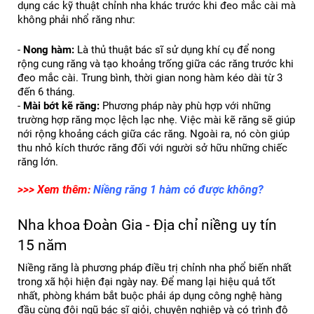
dụng các kỹ thuật chỉnh nha khác trước khi đeo mắc cài mà 
không phải nhổ răng như:
- 
Nong hàm:
 Là thủ thuật bác sĩ sử dụng khí cụ để nong 
rộng cung răng và tạo khoảng trống giữa các răng trước khi 
đeo mắc cài. Trung bình, thời gian nong hàm kéo dài từ 3 
đến 6 tháng.
- 
Mài bớt kẽ răng:
 Phương pháp này phù hợp với những 
trường hợp răng mọc lệch lạc nhẹ. Việc mài kẽ răng sẽ giúp 
nới rộng khoảng cách giữa các răng. Ngoài ra, nó còn giúp 
thu nhỏ kích thước răng đối với người sở hữu những chiếc 
răng lớn.
>>> Xem thêm:
Niềng răng 1 hàm có được không
?
Nha khoa Đoàn Gia - Địa chỉ niềng uy tín 
15 năm
Niềng răng là phương pháp điều trị chỉnh nha phổ biến nhất 
trong xã hội hiện đại ngày nay. Để mang lại hiệu quả tốt 
nhất, phòng khám bắt buộc phải áp dụng công nghệ hàng 
đầu cùng đội ngũ bác sĩ giỏi, chuyên nghiệp và có trình độ 