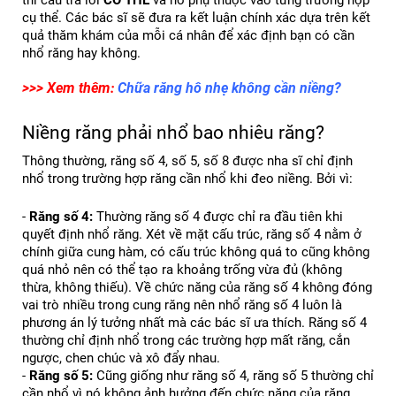
thì câu trả lời 
CÓ THỂ
 và nó phụ thuộc vào từng trường hợp 
cụ thể. Các bác sĩ sẽ đưa ra kết luận chính xác dựa trên kết 
quả thăm khám của mỗi cá nhân để xác định bạn có cần 
nhổ răng hay không.
>>> Xem thêm:
Chữa răng hô nhẹ không cần niềng
?
Niềng răng phải nhổ bao nhiêu răng?
Thông thường, răng số 4, số 5, số 8 được nha sĩ chỉ định 
nhổ trong trường hợp răng cần nhổ khi đeo niềng. Bởi vì:
- 
Răng số 4:
 Thường răng số 4 được chỉ ra đầu tiên khi 
quyết định nhổ răng. Xét về mặt cấu trúc, răng số 4 nằm ở 
chính giữa cung hàm, có cấu trúc không quá to cũng không 
quá nhỏ nên có thể tạo ra khoảng trống vừa đủ (không 
thừa, không thiếu). Về chức năng của răng số 4 không đóng 
vai trò nhiều trong cung răng nên nhổ răng số 4 luôn là 
phương án lý tưởng nhất mà các bác sĩ ưa thích. Răng số 4 
thường chỉ định nhổ trong các trường hợp mất răng, cắn 
ngược, chen chúc và xô đẩy nhau.
- 
Răng số 5: 
Cũng giống như răng số 4, răng số 5 thường chỉ 
cần nhổ vì nó không ảnh hưởng đến chức năng của răng 