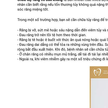
nhân cần biết rằng nếu tổn thương tủy không quá nặng thì
sóc răng miệng tốt.
Trong một số trường hợp, bạn sẽ cần chữa tủy răng để t
- Răng bị vỡ, sứt mẻ hoặc sâu nặng dẫn đến viêm tủy và 
- Đau răng trở nên tồi tệ hơn theo thời gian.
- Răng bị tê hoặc ê buốt với thức ăn quá nóng hoặc quá 
- Đau răng dai dẳng có thể tỏa ra những vùng trên đầu. 
rộng bắt đầu xuất hiện. Khi đó, bệnh nhân sẽ cần chữa tủ
- Ở chân răng có nhiều mụn mủ trắng, dễ tái đi tái lại 
- Ngoài ra, khi viêm nhiễm gây ra một số triệu chứng đi