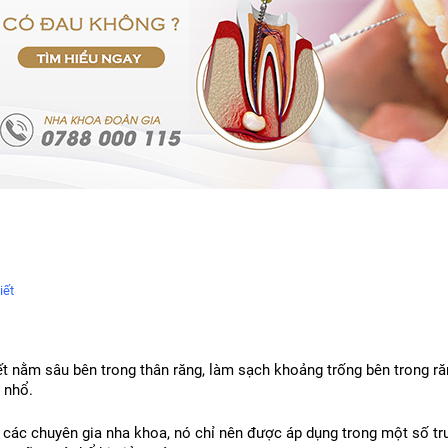
iết
ết nằm sâu bên trong thân răng, làm sạch khoảng trống bên trong răng
 nhổ.
 các chuyên gia nha khoa, nó chỉ nên được áp dụng trong một số t