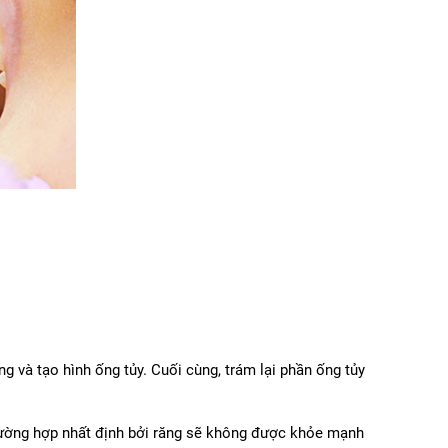
 và tạo hình ống tủy. Cuối cùng, trám lại phần ống tủy 
rường hợp nhất định bởi răng sẽ không được khỏe mạnh 