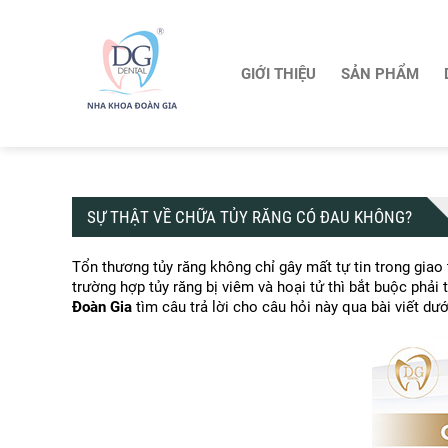
GIỚI THIỆU
SẢN PHẨM
SỰ THẬT VỀ CHỮA TỦY RĂNG CÓ ĐAU KHÔNG?
Tổn thương tủy răng không chỉ gây mất tự tin trong giao 
trường hợp tủy răng bị viêm và hoại tử thì bắt buộc phải 
Đoàn Gia
 tìm câu trả lời cho câu hỏi này qua bài viết dư