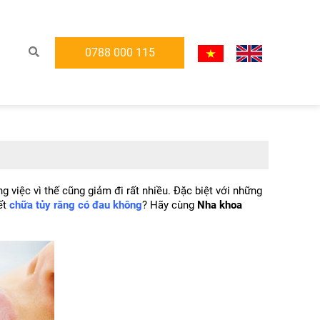
0788 000 115
việc vì thế cũng giảm đi rất nhiều. Đặc biệt với những 
t 
chữa tủy răng có đau không
? Hãy cùng 
Nha khoa 