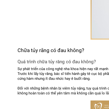
Chữa tủy răng có đau không?
Quá trình chữa tủy răng có đau không?
Sự phát triển của công nghệ nha khoa hiện nay rất mạnh m
Trước khi lấy tủy răng, bác sĩ tiến hành gây tê cục bộ 
cứng hàm nhưng ít đau nhức hay ê buốt răng. 
Đối với những bệnh nhân bị viêm tủy nặng, tuy quá trìn
không hoàn toàn có thể yên tâm mà không cần quá lo lắn