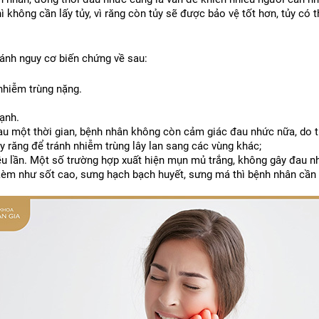
 không cần lấy tủy, vì răng còn tủy sẽ được bảo vệ tốt hơn, tủy có
ránh nguy cơ biến chứng về sau:
nhiễm trùng nặng.
lạnh.
Sau một thời gian, bệnh nhân không còn cảm giác đau nhức nữa, do t
y răng để tránh nhiễm trùng lây lan sang các vùng khác;
nhiều lần. Một số trường hợp xuất hiện mụn mủ trắng, không gây đau 
 kèm như sốt cao, sưng hạch bạch huyết, sưng má thì bệnh nhân cần 