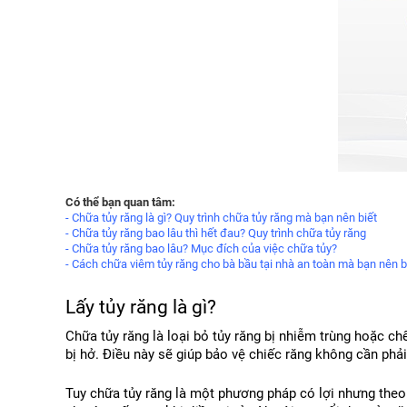
Có thể bạn quan tâm:
-
Chữa tủy răng là gì? Quy trình chữa tủy răng mà bạn nên biết
-
Chữa tủy răng bao lâu thì hết đau? Quy trình chữa tủy răng
-
Chữa tủy răng bao lâu? Mục đích của việc chữa tủy?
-
Cách chữa viêm tủy răng cho bà bầu tại nhà an toàn mà bạn nên b
Lấy tủy răng là gì?
Chữa tủy răng là loại bỏ tủy răng bị nhiễm trùng hoặc ch
bị hở. Điều này sẽ giúp bảo vệ chiếc răng không cần phải
Tuy chữa tủy răng là một phương pháp có lợi nhưng theo