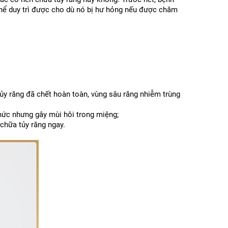
 thể duy trì được cho dù nó bị hư hỏng nếu được chăm 
ủy răng đã chết hoàn toàn, vùng sâu răng nhiễm trùng 
nhức nhưng gây mùi hôi trong miệng;
chữa tủy răng ngay. 