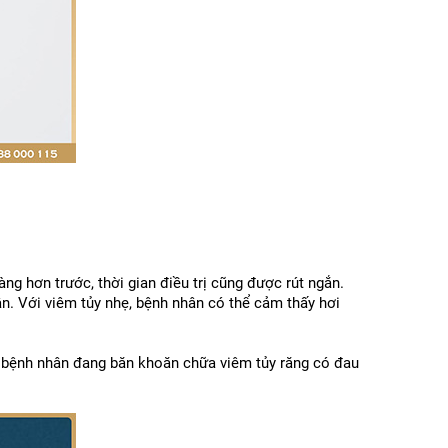
g hơn trước, thời gian điều trị cũng được rút ngắn. 
n. Với viêm tủy nhẹ, bệnh nhân có thể cảm thấy hơi 
, bệnh nhân đang băn khoăn chữa viêm tủy răng có đau 