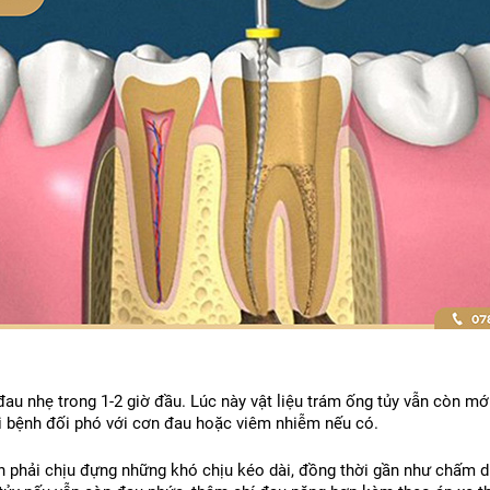
au nhẹ trong 1-2 giờ đầu. Lúc này vật liệu trám ống tủy vẫn còn mới 
i bệnh đối phó với cơn đau hoặc viêm nhiễm nếu có.
 phải chịu đựng những khó chịu kéo dài, đồng thời gần như chấm dứt