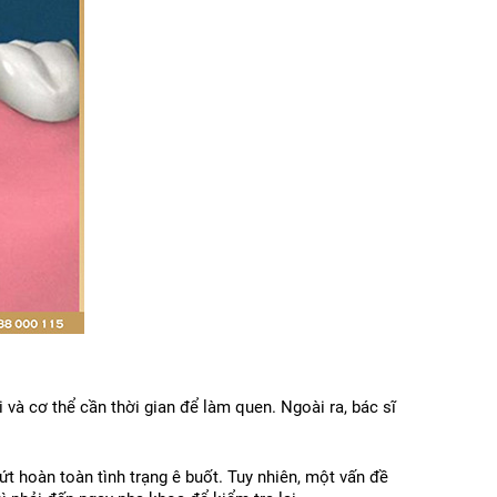
và cơ thể cần thời gian để làm quen. Ngoài ra, bác sĩ 
 hoàn toàn tình trạng ê buốt. Tuy nhiên, một vấn đề 