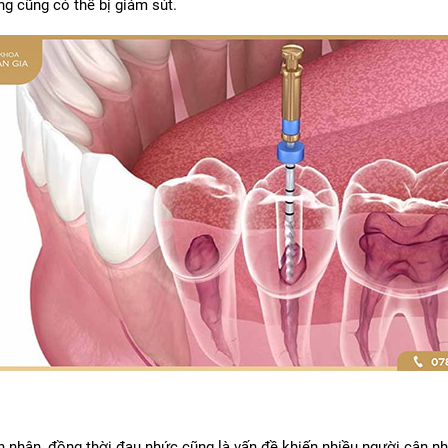
ăng cũng có thể bị giảm sút.
h nhân, đồng thời đau nhức cũng là vấn đề khiến nhiều người cân nh