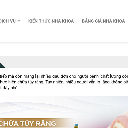
DỊCH VỤ
KIẾN THỨC NHA KHOA
BẢNG GIÁ NHA KHOA
tiếp mà còn mang lại nhiều đau đớn cho người bệnh, chất lượng công 
thực hiện chữa tủy răng. Tuy nhiên, nhiều người vẫn lo lắng không biế
ới đây nhé!